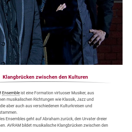
Klangbrücken zwischen den Kulturen
M
Ensemble
ist eine Formation virtuoser Musiker, aus
nen musikalischen Richtungen wie Klassik, Jazz und
die aber auch aus verschiedenen Kulturkreisen und
 stammen.
es Ensembles geht auf Abraham zurück, den Urvater dreier
onen. AVRAM bildet musikalische Klangbrücken zwischen den