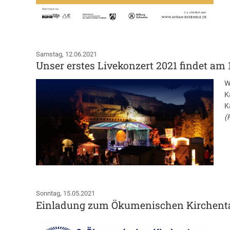
Samstag, 12.06.2021
Unser erstes Livekonzert 2021 findet am 1
W
K
K
(
Sonntag, 15.05.2021
Einladung zum Ökumenischen Kirchent