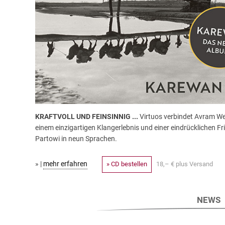
KRAFTVOLL UND FEINSINNIG ...
Virtuos verbindet Avram Wel
einem einzigartigen Klangerlebnis und einer eindrücklichen F
Partowi in neun Sprachen.
» |
mehr erfahren
» CD bestellen
18,– € plus Versand
NEWS