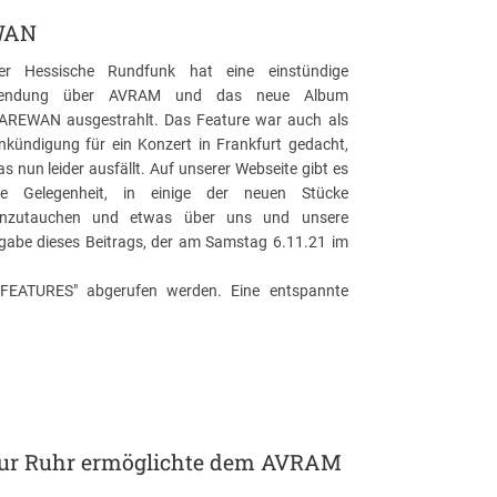
EWAN
er Hessische Rundfunk hat eine einstündige
endung über AVRAM und das neue Album
AREWAN ausgestrahlt. Das Feature war auch als
nkündigung für ein Konzert in Frankfurt gedacht,
as nun leider ausfällt. Auf unserer Webseite gibt es
ie Gelegenheit, in einige der neuen Stücke
inzutauchen und etwas über uns und unsere
igabe dieses Beitrags, der am Samstag 6.11.21 im
FEATURES" abgerufen werden. Eine entspannte
kultur Ruhr ermöglichte dem AVRAM