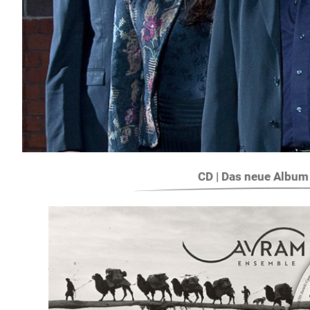
CD | Das neue Albu