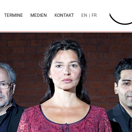
TERMINE
MEDIEN
KONTAKT
EN
FR
|