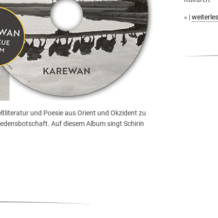
» |
weiterle
tliteratur und Poesie aus Orient und Okzident zu
riedensbotschaft. Auf diesem Album singt Schirin