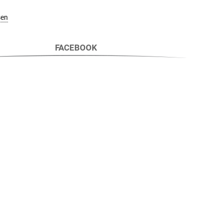
sen
FACEBOOK