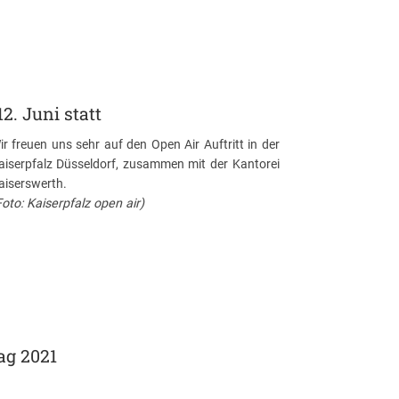
2. Juni statt
ir freuen uns sehr auf den Open Air Auftritt in der
aiserpfalz Düsseldorf, zusammen mit der Kantorei
aiserswerth.
Foto: Kaiserpfalz open air)
ag 2021